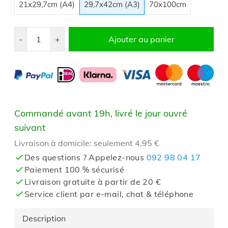
21x29,7cm (A4)
29,7x42cm (A3)
70x100cm
Quantité
-
+
Ajouter au panier
Commandé avant 19h, livré le jour ouvré
suivant
Livraison à domicile: seulement 4,95 €
Des questions ? Appelez-nous
092 98 04 17
Paiement 100 % sécurisé
Livraison gratuite à partir de 20 €
Service client par e-mail, chat & téléphone
Description