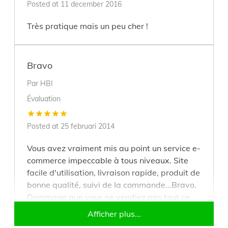
Posted at
11 december 2016
Très pratique mais un peu cher !
Bravo
Par
HBI
Évaluation
Posted at
25 februari 2014
Vous avez vraiment mis au point un service e-
commerce impeccable à tous niveaux. Site
facile d'utilisation, livraison rapide, produit de
bonne qualité, suivi de la commande...Bravo.
Dommage que vous ne vendiez pas tout ce
dont on a besoin
Afficher plus...